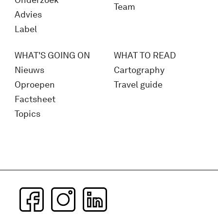
Onderzoek
Team
Advies
Label
WHAT'S GOING ON
WHAT TO READ
Nieuws
Cartography
Oproepen
Travel guide
Factsheet
Topics