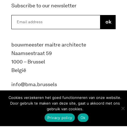
Subscribe to our newsletter
bouwmeester maitre architecte
Naamsestraat 59
1000 – Brussel
België
info@bma.brussels
Cookies verzekeren het goed functionneren van onze website.
Door gebruik te maken van deze site, gaat u akkoord met ons
gebruik van cookies.
Privacy policy
Ok