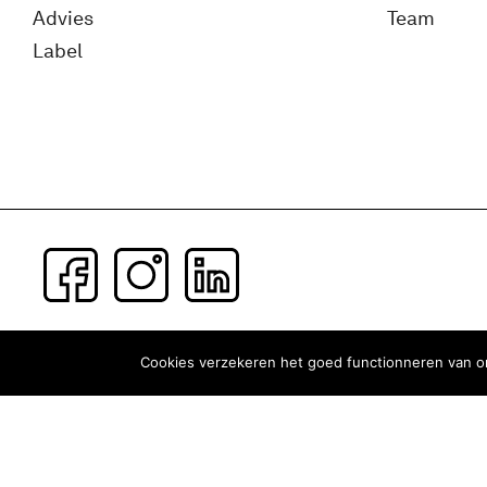
Advies
Team
Label
Subscribe to our newsletter
Cookies verzekeren het goed functionneren van on