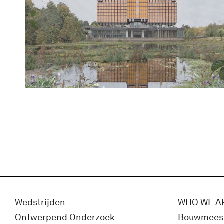
Wedstrijden
WHO WE A
Ontwerpend Onderzoek
Bouwmees