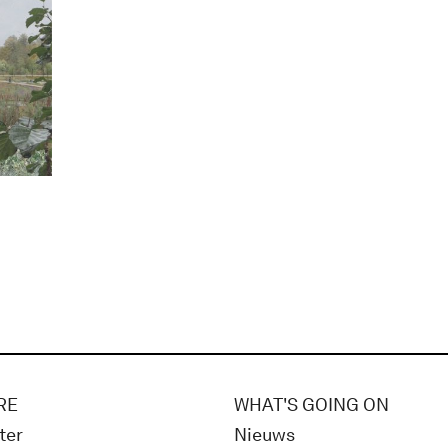
RE
WHAT'S GOING ON
ter
Nieuws