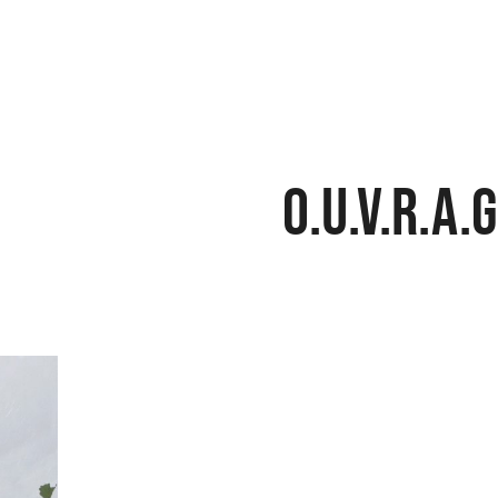
O.U.V.R.A.G