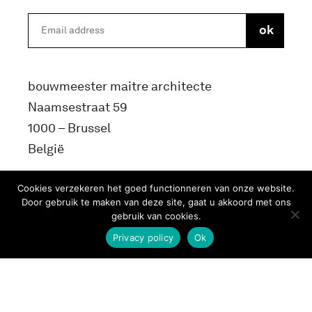
bouwmeester maitre architecte
Naamsestraat 59
1000 – Brussel
België
info@bma.brussels
Cookies verzekeren het goed functionneren van onze website.
Door gebruik te maken van deze site, gaat u akkoord met ons
gebruik van cookies.
Privacy policy
Ok