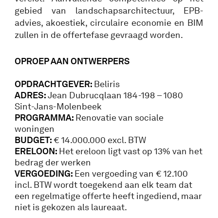
gebied van landschapsarchitectuur, EPB-
advies, akoestiek, circulaire economie en BIM
zullen in de offertefase gevraagd worden.
OPROEP AA
N ONTWERPERS
OPDRACHTGEVER:
Beliris
ADRES:
Jean Dubrucqlaan 184-198 – 1080
Sint-Jans-Molenbeek
PROGRAMMA:
Renovatie van sociale
woningen
BUDGET:
€ 14.000.000 excl. BTW
ERELOON:
Het ereloon ligt vast op 13% van het
bedrag der werken
VERGOEDING:
Een vergoeding van € 12.100
incl. BTW wordt toegekend aan elk team dat
een regelmatige offerte heeft ingediend, maar
niet is gekozen als laureaat.