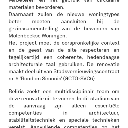
materialen bevorderen.
Daarnaast zullen de nieuwe woningtypes
beter moeten aansluiten bij de
gezinssamenstelling van de bewoners van
Molenbeekse Woningen.
Het project moet de oorspronkelijke context
en de geest van de site respecteren en
tegelijkertijd een coherente, hedendaagse
architecturale taal gebruiken. De renovatie
maakt deel uit van Stadsvernieuwingscontract
nr. 6 ‘Rondom Simonis’ (GCTO-SVC6).
Beliris zoekt een multidisciplinair team om
deze renovatie uit te voeren. In dit stadium van
de aanvraag zijn alleen essentiële
competenties in architectuur,
stabiliteitstechniek en speciale technieken
vereist. Aanvullende competenties op het