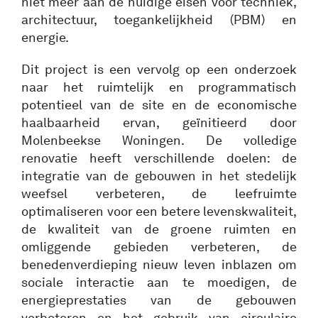
niet meer aan de huidige eisen voor techniek,
architectuur, toegankelijkheid (PBM) en
energie.
Dit project is een vervolg op een onderzoek
naar het ruimtelijk en programmatisch
potentieel van de site en de economische
haalbaarheid ervan, geïnitieerd door
Molenbeekse Woningen. De volledige
renovatie heeft verschillende doelen: de
integratie van de gebouwen in het stedelijk
weefsel verbeteren, de leefruimte
optimaliseren voor een betere levenskwaliteit,
de kwaliteit van de groene ruimten en
omliggende gebieden verbeteren, de
benedenverdieping nieuw leven inblazen om
sociale interactie aan te moedigen, de
energieprestaties van de gebouwen
verbeteren en het gebruik van circulaire