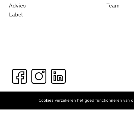
Advies
Team
Label
Subscribe to our newsletter
Cookies verzekeren het goed functionneren van on