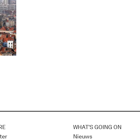
RE
WHAT'S GOING ON
ter
Nieuws