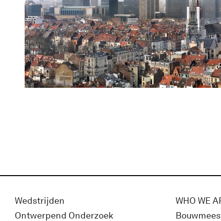
Wedstrijden
WHO WE A
Ontwerpend Onderzoek
Bouwmees