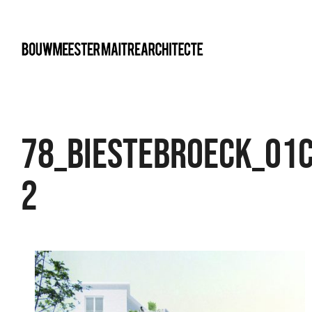
bma
78_BIESTEBROECK_01C
2