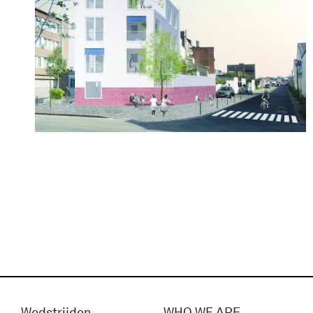
Wedstrijden
WHO WE ARE