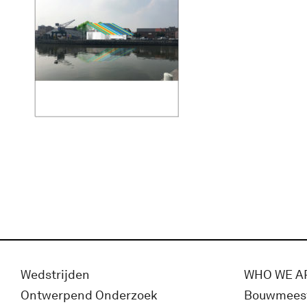
Wedstrijden
WHO WE A
Ontwerpend Onderzoek
Bouwmees