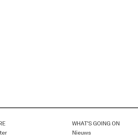
RE
WHAT'S GOING ON
ter
Nieuws