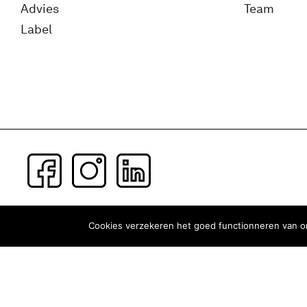
Advies
Team
Label
Subscribe to our newsletter
Cookies verzekeren het goed functionneren van on