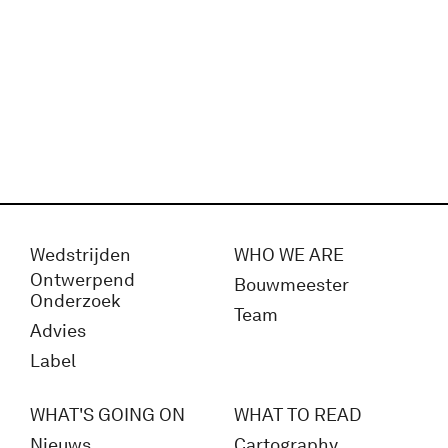
Wedstrijden
WHO WE ARE
Ontwerpend
Bouwmeester
Onderzoek
Team
Advies
Label
WHAT'S GOING ON
WHAT TO READ
Nieuws
Cartography