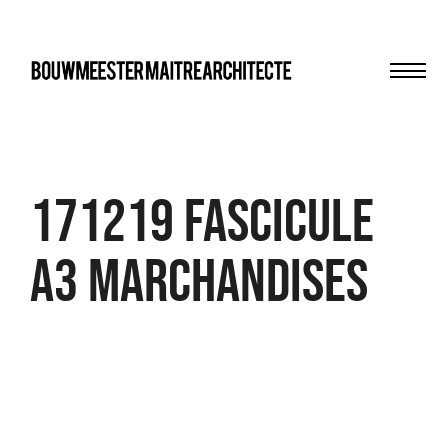
Men
bma
171219 Fascicule
A3 Marchandises