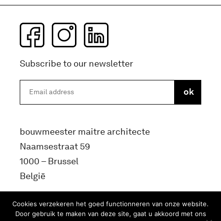
Subscribe to our newsletter
bouwmeester maitre architecte
Naamsestraat 59
1000 – Brussel
België
info@bma.brussels
Cookies verzekeren het goed functionneren van onze website.
Door gebruik te maken van deze site, gaat u akkoord met ons