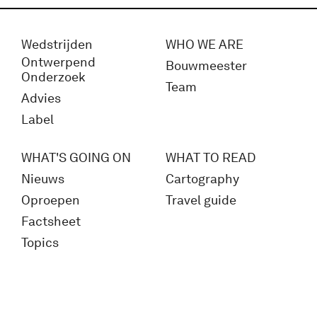
Wedstrijden
WHO WE ARE
Ontwerpend
Bouwmeester
Onderzoek
Team
Advies
Label
WHAT'S GOING ON
WHAT TO READ
Nieuws
Cartography
Oproepen
Travel guide
Factsheet
Topics