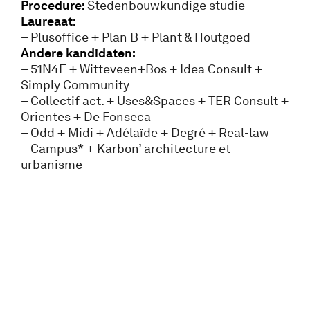
Procedure:
Stedenbouwkundige studie
Laureaat:
– Plusoffice + Plan B + Plant & Houtgoed
Andere kandidaten:
– 51N4E + Witteveen+Bos + Idea Consult +
Simply Community
– Collectif act. + Uses&Spaces + TER Consult +
Orientes + De Fonseca
– Odd + Midi + Adélaïde + Degré + Real-law
– Campus* + Karbon’ architecture et
urbanisme