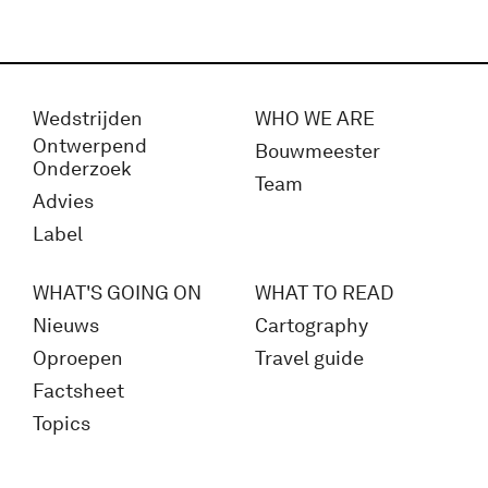
Wedstrijden
WHO WE ARE
Ontwerpend
Bouwmeester
Onderzoek
Team
Advies
Label
WHAT'S GOING ON
WHAT TO READ
Nieuws
Cartography
Oproepen
Travel guide
Factsheet
Topics