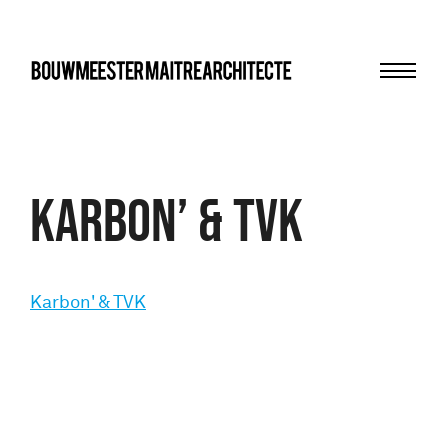
Menu
bma
Karbon’ & TVK
Karbon' & TVK