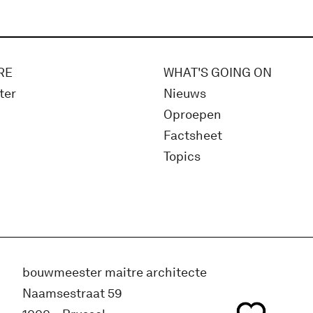
RE
WHAT'S GOING ON
ter
Nieuws
Oproepen
Factsheet
Topics
bouwmeester maitre architecte
Naamsestraat 59