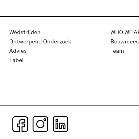
Wedstrijden
WHO WE A
Ontwerpend Onderzoek
Bouwmees
Advies
Team
Label