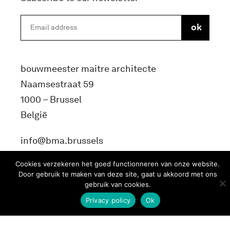
bouwmeester maitre architecte
Naamsestraat 59
1000 – Brussel
België
info@bma.brussels
Cookies verzekeren het goed functionneren van onze website.
Door gebruik te maken van deze site, gaat u akkoord met ons
gebruik van cookies.
Privacy policy
Ok