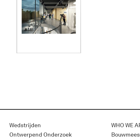
Wedstrijden
WHO WE A
Ontwerpend Onderzoek
Bouwmees