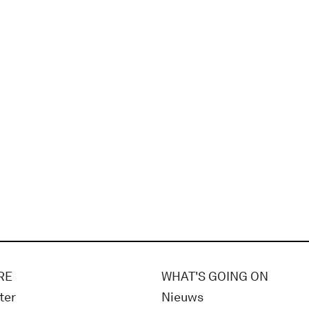
RE
WHAT'S GOING ON
ter
Nieuws