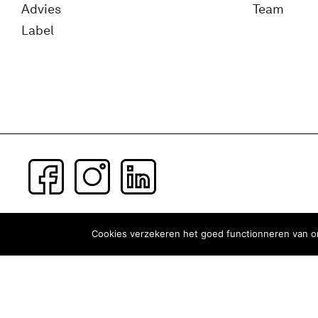
Advies
Team
Label
Subscribe to our newsletter
Cookies verzekeren het goed functionneren van on