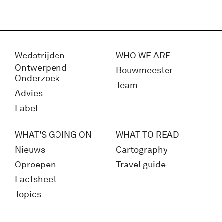
Wedstrijden
WHO WE ARE
Ontwerpend
Bouwmeester
Onderzoek
Team
Advies
Label
WHAT'S GOING ON
WHAT TO READ
Nieuws
Cartography
Oproepen
Travel guide
Factsheet
Topics