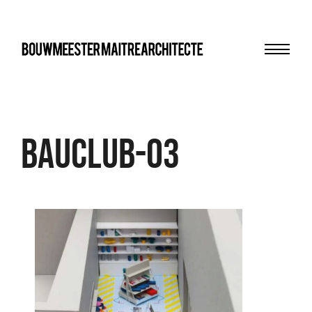
Menu
bma
Bauclub-03