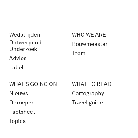
Wedstrijden
WHO WE ARE
Ontwerpend
Bouwmeester
Onderzoek
Team
Advies
Label
WHAT'S GOING ON
WHAT TO READ
Nieuws
Cartography
Oproepen
Travel guide
Factsheet
Topics