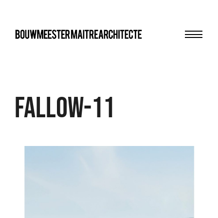
Menu
bma
Fallow-11