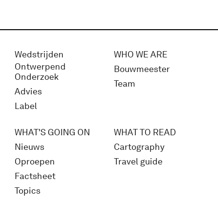
Wedstrijden
WHO WE ARE
Ontwerpend
Bouwmeester
Onderzoek
Team
Advies
Label
WHAT'S GOING ON
WHAT TO READ
Nieuws
Cartography
Oproepen
Travel guide
Factsheet
Topics