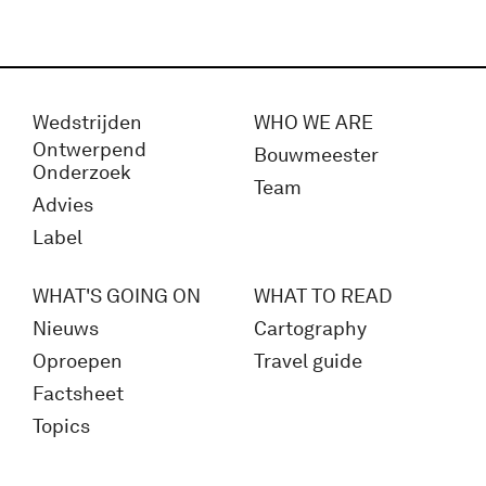
Wedstrijden
WHO WE ARE
Ontwerpend
Bouwmeester
Onderzoek
Team
Advies
Label
WHAT'S GOING ON
WHAT TO READ
Nieuws
Cartography
Oproepen
Travel guide
Factsheet
Topics