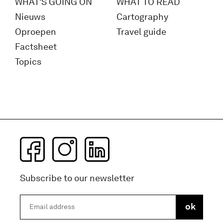
WHAT'S GOING ON
WHAT TO READ
Nieuws
Cartography
Oproepen
Travel guide
Factsheet
Topics
Subscribe to our newsletter