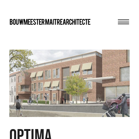
Menu
bma
OPTIMA