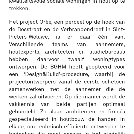
kwaliteitsvolle sociale woningen in hout op te
trekken.
Het project Orée, een perceel op de hoek van
de Bosstraat en de Verbrandendreef in Sint-
Pieters-Woluwe, is er daar één van.
Verschillende teams van aannemers,
houtexperts, architecten en studiebureaus
hebben daarvoor twaalf woningtypes
ontworpen. De BGHM heeft geopteerd voor
een ‘Design&Build’-procedure, waarbij de
projectontwerpers vanaf de eerste schetsen
samenwerken met de aannemer die de
werken zal uitvoeren. Op die manier wordt de
vakkennis van beide partijen optimaal
gebundeld. Zo slaan architecten en firma’s
gespecialiseerd in houtbouw de handen in
elkaar, om technisch efficiënte ontwerpen te
bedenken die mooi passen in het stedelijk