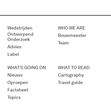
Wedstrijden
WHO WE ARE
Ontwerpend
Bouwmeester
Onderzoek
Team
Advies
Label
WHAT'S GOING ON
WHAT TO READ
Nieuws
Cartography
Oproepen
Travel guide
Factsheet
Topics