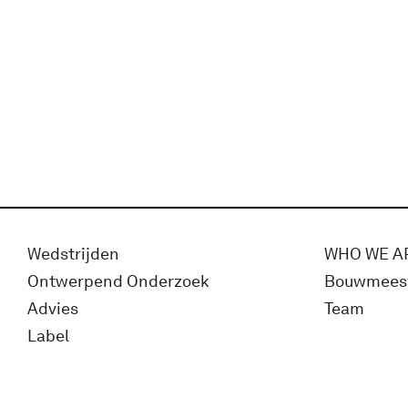
Wedstrijden
WHO WE A
Ontwerpend Onderzoek
Bouwmees
Advies
Team
Label