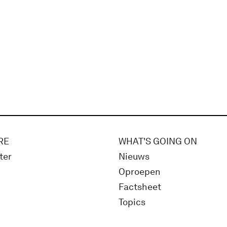
RE
WHAT'S GOING ON
ter
Nieuws
Oproepen
Factsheet
Topics