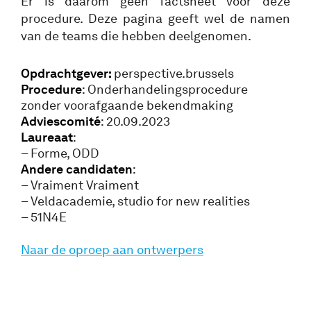
Er is daarom geen factsheet voor deze
procedure. Deze pagina geeft wel de namen
van de teams die hebben deelgenomen.
Opdrachtgever:
perspective.brussels
Procedure
: Onderhandelingsprocedure
zonder voorafgaande bekendmaking
Adviescomité
: 20.09.2023
Laureaat
:
– Forme, ODD
Andere candidaten
:
– Vraiment Vraiment
– Veldacademie, studio for new realities
– 51N4E
Naar de oproep aan ontwerpers