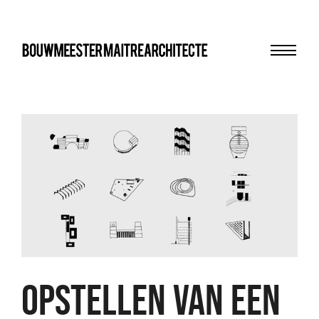
Menu
bma
Opstellen van een