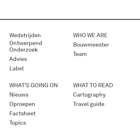
Wedstrijden
WHO WE ARE
Ontwerpend
Bouwmeester
Onderzoek
Team
Advies
Label
WHAT'S GOING ON
WHAT TO READ
Nieuws
Cartography
Oproepen
Travel guide
Factsheet
Topics