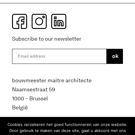
Subscribe to our newsletter
bouwmeester maitre architecte
Naamsestraat 59
1000 – Brussel
België
info@bma.brussels
Cookies verzekeren het goed functionneren van onze website.
Door gebruik te maken van deze site, gaat u akkoord met ons