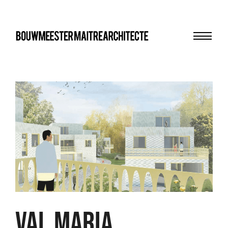
Menu
bma
VAL MARIA