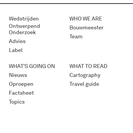
Wedstrijden
WHO WE ARE
Ontwerpend
Bouwmeester
Onderzoek
Team
Advies
Label
WHAT'S GOING ON
WHAT TO READ
Nieuws
Cartography
Oproepen
Travel guide
Factsheet
Topics