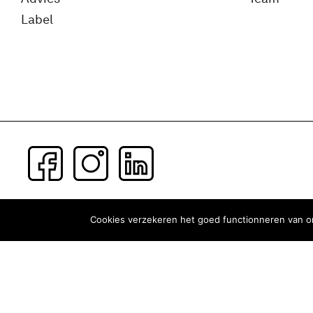
Label
Subscribe to our newsletter
Cookies verzekeren het goed functionneren van on
Terms and conditons
Privacy Policy