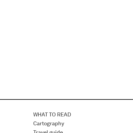
WHAT TO READ
Cartography
Travel guide