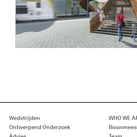
Wedstrijden
WHO WE A
Ontwerpend Onderzoek
Bouwmees
Advies
Team