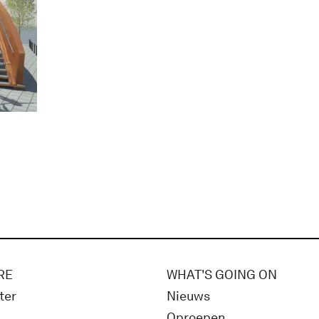
RE
WHAT'S GOING ON
ter
Nieuws
Oproepen