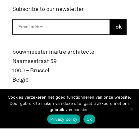
Subscribe to our newsletter
bouwmeester maitre architecte
Naamsestraat 59
1000 – Brussel
België
info@bma.brussels
Cookies verzekeren het goed functionneren van onze website.
Door gebruik te maken van deze site, gaat u akkoord met ons
gebruik van cookies.
Privacy policy
Ok