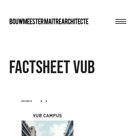
Menu
bma
FACTSHEET VUB