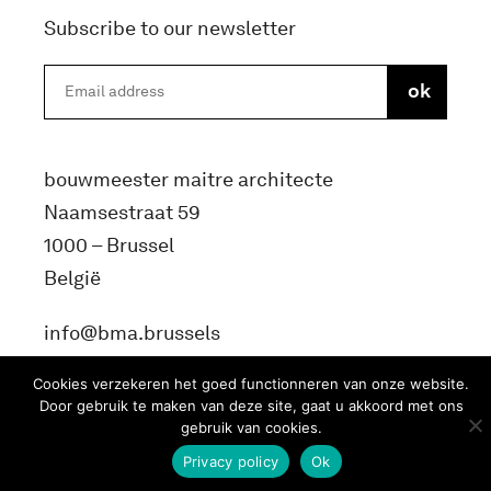
Subscribe to our newsletter
bouwmeester maitre architecte
Naamsestraat 59
1000 – Brussel
België
info@bma.brussels
Cookies verzekeren het goed functionneren van onze website.
Door gebruik te maken van deze site, gaat u akkoord met ons
gebruik van cookies.
Privacy policy
Ok