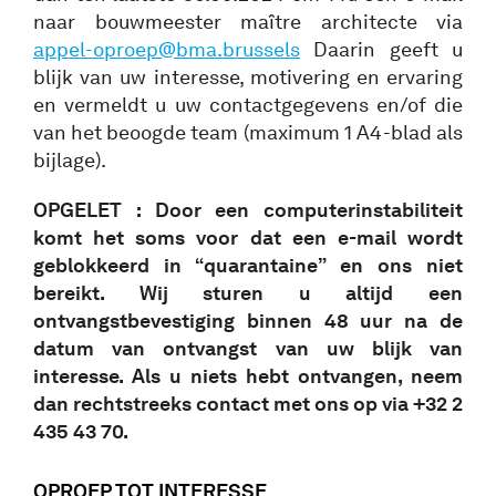
naar bouwmeester maître architecte via
appel-oproep@bma.brussels
Daarin geeft u
blijk van uw interesse, motivering en ervaring
en vermeldt u uw contactgegevens en/of die
van het beoogde team (maximum 1 A4-blad als
bijlage).
OPGELET : Door een computerinstabiliteit
komt het soms voor dat een e-mail wordt
geblokkeerd in “quarantaine” en ons niet
bereikt. Wij sturen u altijd een
ontvangstbevestiging binnen 48 uur na de
datum van ontvangst van uw blijk van
interesse. Als u niets hebt ontvangen, neem
dan rechtstreeks contact met ons op via +32 2
435 43 70.
OPROEP TOT INTERESSE