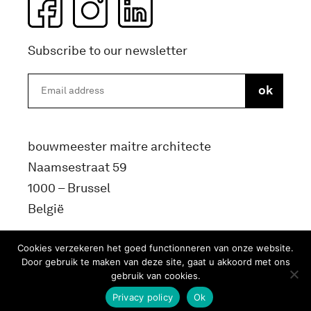
Subscribe to our newsletter
bouwmeester maitre architecte
Naamsestraat 59
1000 – Brussel
België
info@bma.brussels
Cookies verzekeren het goed functionneren van onze website.
Door gebruik te maken van deze site, gaat u akkoord met ons
gebruik van cookies.
Privacy policy
Ok