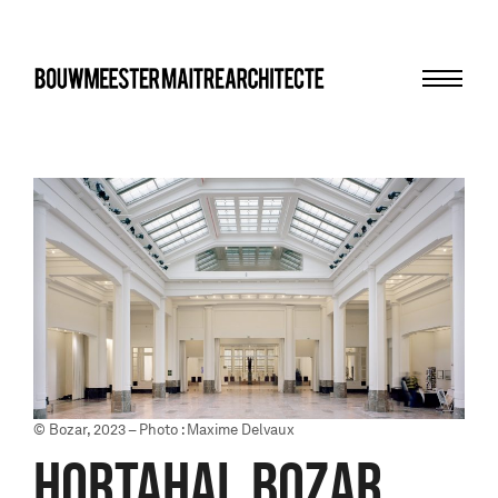
Menu
bma
© Bozar, 2023 – Photo : Maxime Delvaux
HORTAHAL BOZAR