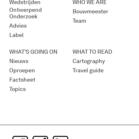
Wedstrijden
WHO WE ARE
Ontwerpend
Bouwmeester
Onderzoek
Team
Advies
Label
WHAT'S GOING ON
WHAT TO READ
Nieuws
Cartography
Oproepen
Travel guide
Factsheet
Topics