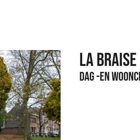
LA BRAISE
Dag -en woon