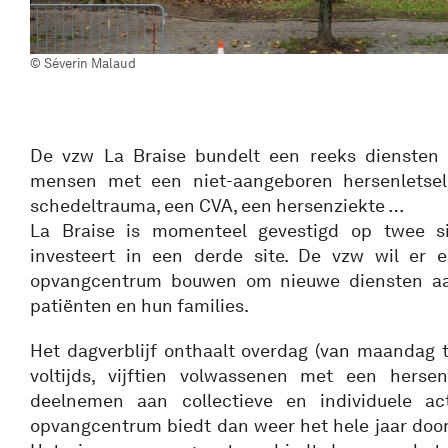
© Séverin Malaud
De vzw La Braise bundelt een reeks diensten 
mensen met een niet-aangeboren hersenletsel
schedeltrauma, een CVA, een hersenziekte …
La Braise is momenteel gevestigd op twee si
investeert in een derde site. De vzw wil er e
opvangcentrum bouwen om nieuwe diensten aa
patiënten en hun families.
Het dagverblijf onthaalt overdag (van maandag tot
voltijds, vijftien volwassenen met een hersen
deelnemen aan collectieve en individuele act
opvangcentrum biedt dan weer het hele jaar door