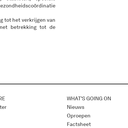
gezondheidscoördinatie
 tot het verkrijgen van
met betrekking tot de
RE
WHAT'S GOING ON
ter
Nieuws
Oproepen
Factsheet