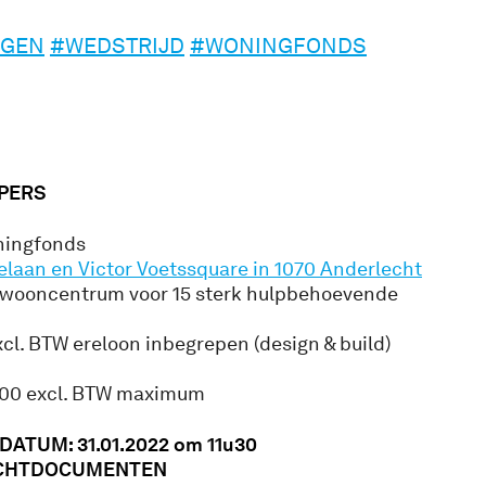
NGEN
#WEDSTRIJD
#WONINGFONDS
PERS
ingfonds
laan en Victor Voetssquare in 1070 Anderlecht
 wooncentrum voor 15 sterk hulpbehoevende
cl. BTW ereloon inbegrepen (design & build)
,00 excl. BTW maximum
ATUM: 31.01.2022 om 11u30
CHTDOCUMENTEN