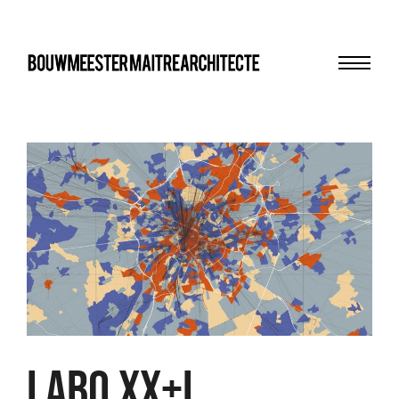
Menu
bma
LABO XX+I