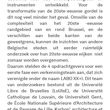
instrumenten ontwikkeld. Voor de
transformatie van de 20ste-eeuwse gordel is
dit nog veel minder het geval. Omwille van de
complexiteit van het 20ste -eeuwse
randgebied van en rond Brussel, en de
verschillen aan beide kanten van de
gewestgrens, kunnen de inzichten van andere
Belgische steden uit eerder ruimtelijk
onderzoek over hun 20ste-eeuwse wijken niet
zomaar worden overgenomen.
Daarom stelden de 4 opdrachtgevers voor een
eerste fase een verkenningsteam aan, dat zich
verenigde onder de naam LABO XX+I. Dit team
van onderzoekers bestond uit de Université
Libre de Bruxelles (LoUIsE), de Université
Catholique de Louvain, de Universiteit Gent,
de École Nationale Supérieure d’Architecture
et de Paysage de Lille, Karbon’ architecture et