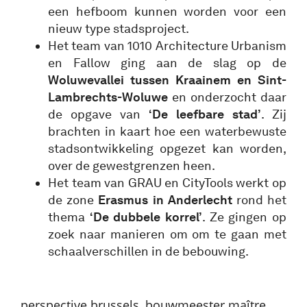
een hefboom kunnen worden voor een
nieuw type stadsproject.
Het team van 1010 Architecture Urbanism
en Fallow ging aan de slag op de
Woluwevallei tussen Kraainem en Sint-
Lambrechts-Woluwe
en onderzocht daar
de opgave van
‘De leefbare stad’
. Zij
brachten in kaart hoe een waterbewuste
stadsontwikkeling opgezet kan worden,
over de gewestgrenzen heen.
Het team van GRAU en CityTools werkt op
de zone
Erasmus in Anderlecht
rond het
thema
‘De dubbele korrel’
. Ze gingen op
zoek naar manieren om om te gaan met
schaalverschillen in de bebouwing.
perspective.brussels, bouwmeester maître