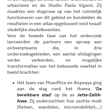
urbanisme en de Studio Paola Viganò. Zij
maakten een diagnose op van het ruimtelijk
functioneren van dit gebied en bundelden de
resultaten in een atlas opgebouwd rond twaalf
stedelijke sleutelkwesties.
Voor de tweede fase van het onderzoek
lanceerden de partners een oproep aan
ontwerpteams die, in drie
onderzoeksgebieden, een aantal uitdagingen
verder verkenden, en mogelijke
transformaties van het bebouwde weefsel in
beeld brachten:
Het team van Plusoffice en Anyways ging
aan de slag rond het thema
‘De
bereikbare stad’
op de as
Jette-Zellik-
Asse
. Zij onderzochten hoe zachte modi
(fietsen, wandelen, micromobiliteit,…)