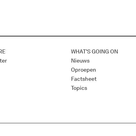
RE
WHAT'S GOING ON
ter
Nieuws
Oproepen
Factsheet
Topics