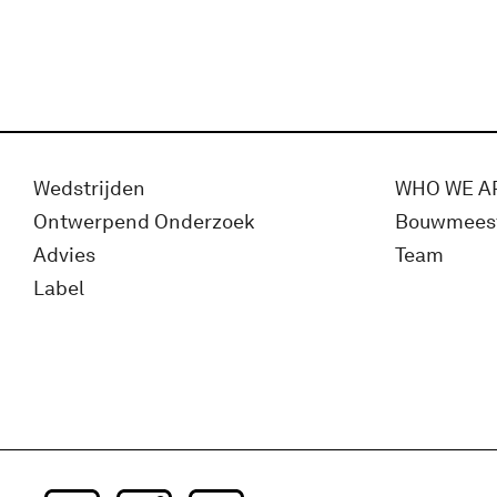
Wedstrijden
WHO WE A
Ontwerpend Onderzoek
Bouwmees
Advies
Team
Label