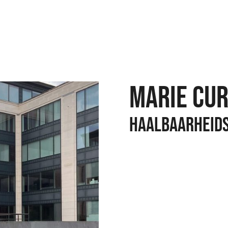
Marie Cur
Haalbaarheids