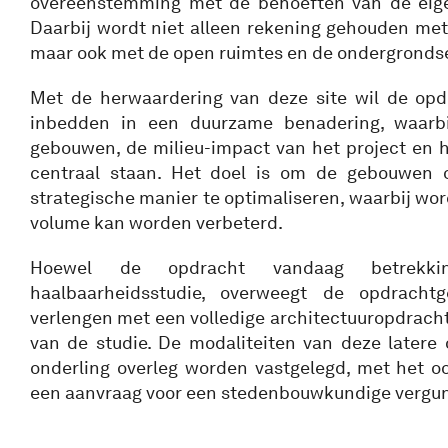
overeenstemming met de behoeften van de eig
Daarbij wordt niet alleen rekening gehouden me
maar ook met de open ruimtes en de ondergrondse
Met de herwaardering van deze site wil de opd
inbedden in een duurzame benadering, waarb
gebouwen, de milieu-impact van het project en 
centraal staan. Het doel is om de gebouwen 
strategische manier te optimaliseren, waarbij wo
volume kan worden verbeterd.
Hoewel de opdracht vandaag betrekk
haalbaarheidsstudie, overweegt de opdrach
verlengen met een volledige architectuuropdracht
van de studie. De modaliteiten van deze latere 
onderling overleg worden vastgelegd, met het o
een aanvraag voor een stedenbouwkundige vergu