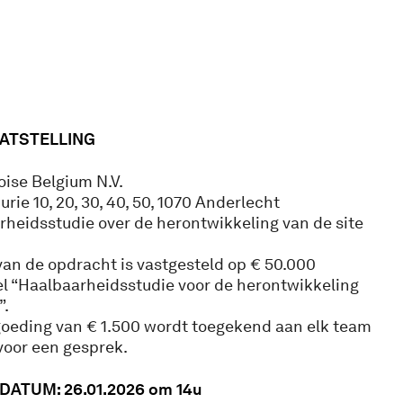
ATSTELLING
oise Belgium N.V.
rie 10, 20, 30, 40, 50, 1070 Anderlecht
heidsstudie over de herontwikkeling van de site
an de opdracht is vastgesteld op € 50.000
eel “Haalbaarheidsstudie voor de herontwikkeling
”.
oeding van € 1.500 wordt toegekend aan elk team
voor een gesprek.
DATUM: 26.01.2026 om 14u