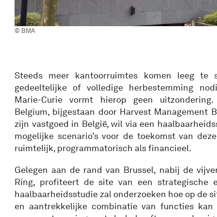
© BMA
Steeds meer kantoorruimtes komen leeg te
gedeeltelijke of volledige herbestemming nod
Marie-Curie vormt hierop geen uitzondering.
Belgium, bijgestaan door Harvest Management B.
zijn vastgoed in België, wil via een haalbaarheid
mogelijke scenario’s voor de toekomst van deze
ruimtelijk, programmatorisch als financieel.
Gelegen aan de rand van Brussel, nabij de vijv
Ring, profiteert de site van een strategische 
haalbaarheidsstudie zal onderzoeken hoe op de 
en aantrekkelijke combinatie van functies kan