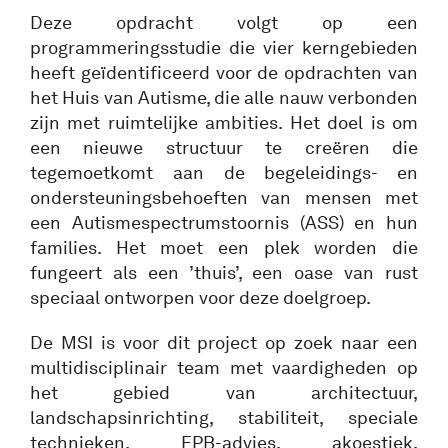
Deze opdracht volgt op een
programmeringsstudie die vier kerngebieden
heeft geïdentificeerd voor de opdrachten van
het Huis van Autisme, die alle nauw verbonden
zijn met ruimtelijke ambities. Het doel is om
een nieuwe structuur te creëren die
tegemoetkomt aan de begeleidings- en
ondersteuningsbehoeften van mensen met
een Autismespectrumstoornis (ASS) en hun
families. Het moet een plek worden die
fungeert als een ’thuis’, een oase van rust
speciaal ontworpen voor deze doelgroep.
De MSI is voor dit project op zoek naar een
multidisciplinair team met vaardigheden op
het gebied van architectuur,
landschapsinrichting, stabiliteit, speciale
technieken, EPB-advies, akoestiek,