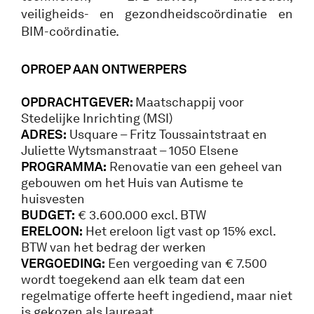
veiligheids- en gezondheidscoördinatie en
BIM-coördinatie.
OPROEP AAN ONTWERPERS
OPDRACHTGEVER:
Maatschappij voor
Stedelijke Inrichting (MSI)
ADRES:
Usquare – Fritz Toussaintstraat en
Juliette Wytsmanstraat – 1050 Elsene
PROGRAMMA:
Renovatie van een geheel van
gebouwen om het Huis van Autisme te
huisvesten
BUDGET:
€ 3.600.000 excl. BTW
ERELOON:
Het ereloon ligt vast op 15% excl.
BTW van het bedrag der werken
VERGOEDING:
Een vergoeding van € 7.500
wordt toegekend aan elk team dat een
regelmatige offerte heeft ingediend, maar niet
is gekozen als laureaat.