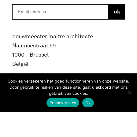
bouwmeester maitre architecte
Naamsestraat 59
1000 – Brussel
België
info@bma.brussels
Cookies verzekeren het goed functionneren van onze website.
Door gebruik te maken van deze site, gaat u akkoord met ons
gebruik van cookies.
Privacy policy
Ok