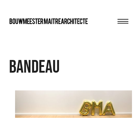
Men
bma
Bandeau