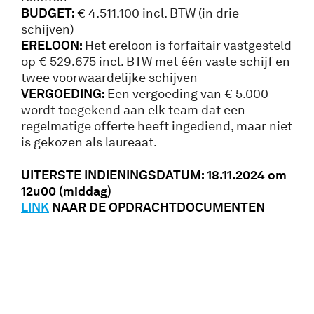
BUDGET:
€ 4.511.100 incl. BTW (in drie
schijven)
ERELOON:
Het ereloon is forfaitair vastgesteld
op € 529.675 incl. BTW met één vaste schijf en
twee voorwaardelijke schijven
VERGOEDING:
Een vergoeding van € 5.000
wordt toegekend aan elk team dat een
regelmatige offerte heeft ingediend, maar niet
is gekozen als laureaat.
UITERSTE INDIENINGSDATUM: 18.11.2024 om
12u00 (middag)
LINK
NAAR DE OPDRACHTDOCUMENTEN