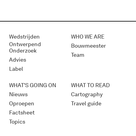
Wedstrijden
WHO WE ARE
Ontwerpend
Bouwmeester
Onderzoek
Team
Advies
Label
WHAT'S GOING ON
WHAT TO READ
Nieuws
Cartography
Oproepen
Travel guide
Factsheet
Topics