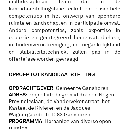
multidisciplinair team dat in de
kandidaatstellingsfase enkel de essentiële
competenties in het ontwerp van openbare
ruimte en landschap, en in participatie omvat.
Andere competenties, zoals expertise in
ecologie en geïntegreerd hemelwaterbeheer,
in bodemverontreiniging, in toegankelijkheid
en stabiliteitstechniek, zullen pas in de
offertefase worden gevraagd.
OPROEP TOT KANDIDAATSTELLING
OPDRACHTGEVER:
Gemeente Ganshoren
ADRES:
Projectsite begrensd door de Negen
Provincieslaan, de Vandervekenstraat, het
Kasteel de Rivieren en de Jacques
Wagnergaarde, te 1083 Ganshoren.
PROGRAMMA:
Heraanleg van diverse open
ruimten