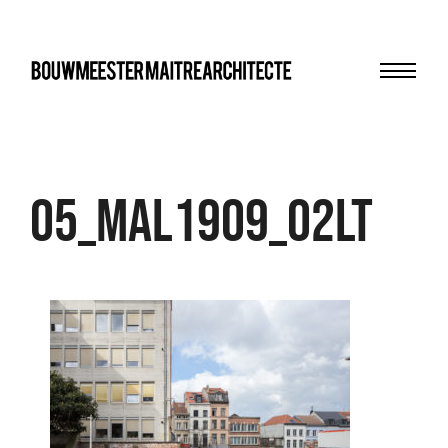
Menu
bma
05_MAL1909_02LT