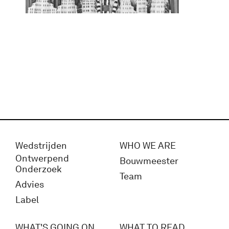
Wedstrijden
WHO WE ARE
Ontwerpend
Bouwmeester
Onderzoek
Team
Advies
Label
WHAT'S GOING ON
WHAT TO READ