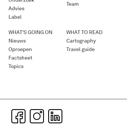
Onderzoek
Team
Advies
Label
WHAT'S GOING ON
WHAT TO READ
Nieuws
Cartography
Oproepen
Travel guide
Factsheet
Topics