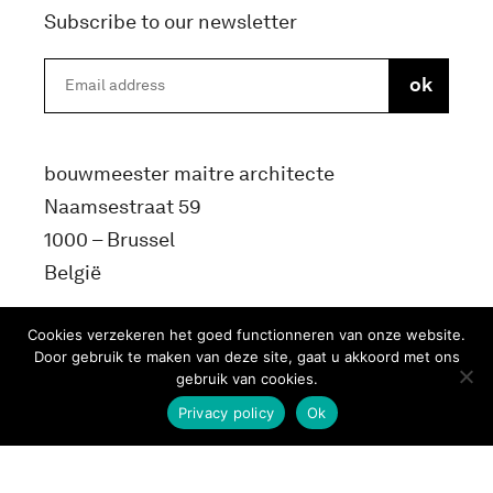
Subscribe to our newsletter
bouwmeester maitre architecte
Naamsestraat 59
1000 – Brussel
België
info@bma.brussels
Cookies verzekeren het goed functionneren van onze website.
Door gebruik te maken van deze site, gaat u akkoord met ons
gebruik van cookies.
Privacy policy
Ok