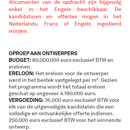
documenten van de opdracht zijn bijgevolg
enkel in het Engels beschikbaar. De
kandidaturen en offertes mogen in het
Nederlands, Frans of Engels ingediend
worden.
OPROEP AAN ONTWERPERS
BUDGET:
80.000.000 euro exclusief BTW en
erelonen.
ERELOON:
Het ereloon voor de ontwerper
werd in het bestek vastgelegd per m². Gezien
het programma wordt het totaal ereloon
geschat op ongeveer 4.190.000 euro.
VERGOEDING:
35.000 euro exclusief BTW voor
elk van de uitgenodigde kandidaten die een
volledige en ontvankelijke offerte indienen.
250.000 euro exclusief BTW voor het winnende
ontwerp.