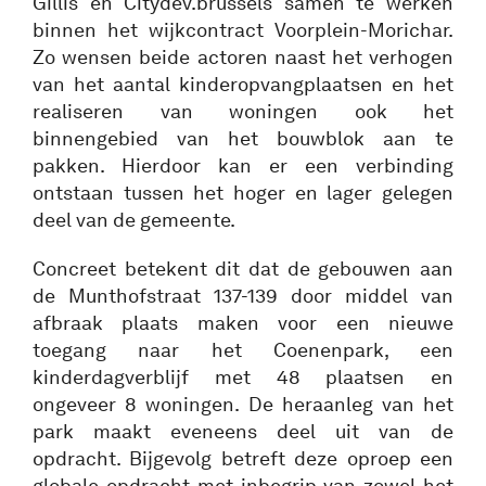
Gillis en Citydev.brussels samen te werken
binnen het wijkcontract Voorplein-Morichar.
Zo wensen beide actoren naast het verhogen
van het aantal kinderopvangplaatsen en het
realiseren van woningen ook het
binnengebied van het bouwblok aan te
pakken. Hierdoor kan er een verbinding
ontstaan tussen het hoger en lager gelegen
deel van de gemeente.
Concreet betekent dit dat de gebouwen aan
de Munthofstraat 137-139 door middel van
afbraak plaats maken voor een nieuwe
toegang naar het Coenenpark, een
kinderdagverblijf met 48 plaatsen en
ongeveer 8 woningen. De heraanleg van het
park maakt eveneens deel uit van de
opdracht. Bijgevolg betreft deze oproep een
globale opdracht met inbegrip van zowel het