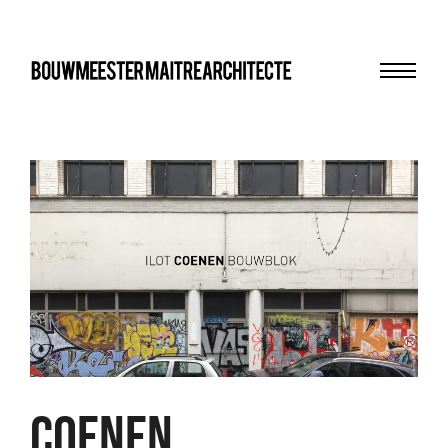
Menu
bma
COENEN