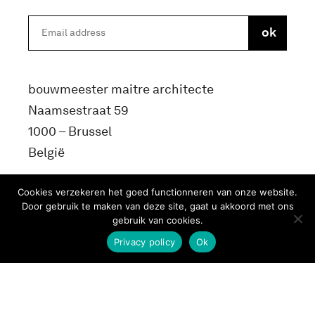
bouwmeester maitre architecte
Naamsestraat 59
1000 – Brussel
België
info@bma.brussels
Cookies verzekeren het goed functionneren van onze website.
Door gebruik te maken van deze site, gaat u akkoord met ons
gebruik van cookies.
Privacy policy
Ok