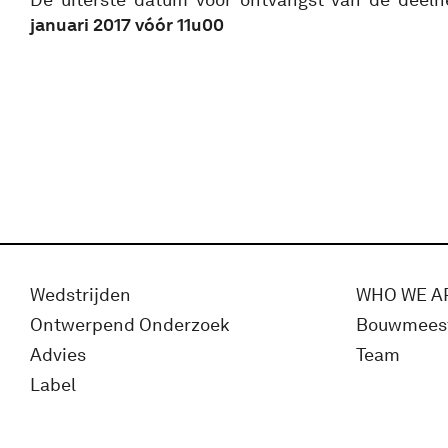
januari 2017 vóór 11u00
Wedstrijden
WHO WE A
Ontwerpend Onderzoek
Bouwmees
Advies
Team
Label