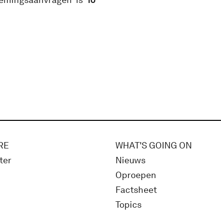
RE
WHAT'S GOING ON
ter
Nieuws
Oproepen
Factsheet
Topics