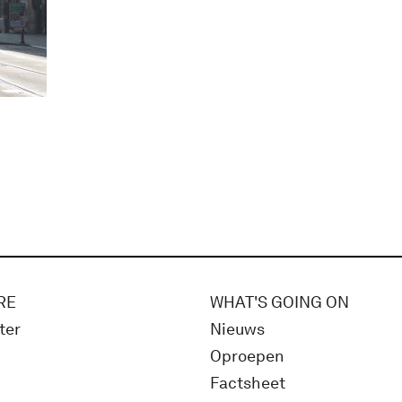
RE
WHAT'S GOING ON
ter
Nieuws
Oproepen
Factsheet