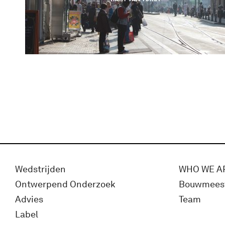
Wedstrijden
WHO WE A
Ontwerpend Onderzoek
Bouwmees
Advies
Team
Label