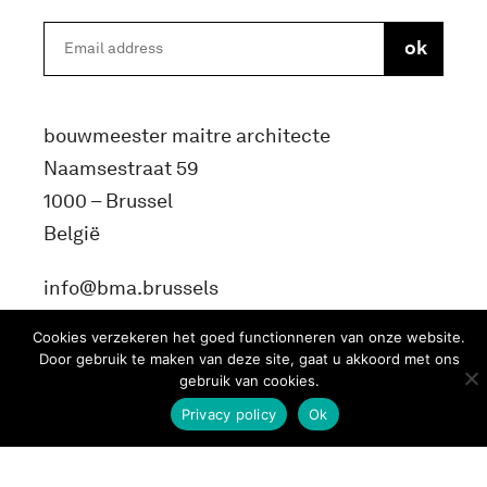
bouwmeester maitre architecte
Naamsestraat 59
1000 – Brussel
België
info@bma.brussels
Cookies verzekeren het goed functionneren van onze website.
Door gebruik te maken van deze site, gaat u akkoord met ons
gebruik van cookies.
Privacy policy
Ok