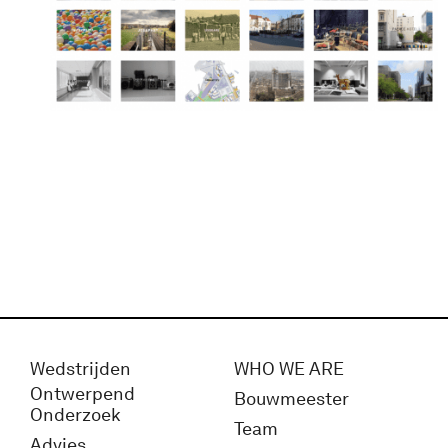
Wedstrijden
WHO WE ARE
Ontwerpend
Bouwmeester
Onderzoek
Team
Advies