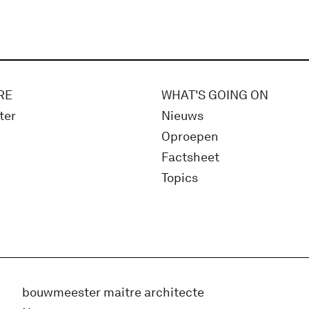
RE
WHAT'S GOING ON
ter
Nieuws
Oproepen
Factsheet
Topics
bouwmeester maitre architecte