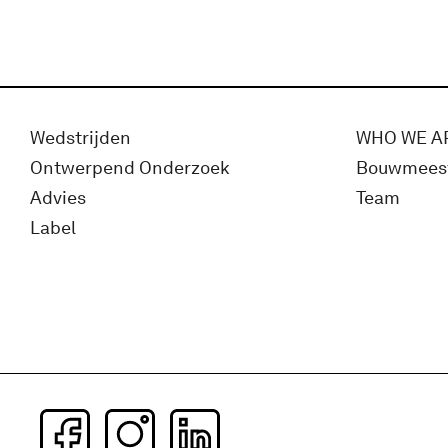
Wedstrijden
WHO WE A
Ontwerpend Onderzoek
Bouwmees
Advies
Team
Label