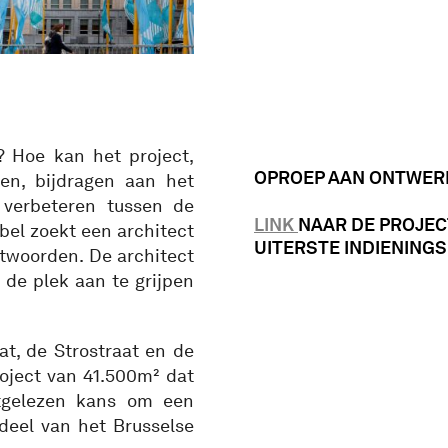
 Hoe kan het project,
OPROEP AAN ONTWER
en, bijdragen aan het
 verbeteren tussen de
LINK
NAAR DE PROJECT
el zoekt een architect
UITERSTE INDIENINGS
twoorden. De architect
de plek aan te grijpen
t, de Strostraat en de
oject van 41.500m² dat
tgelezen kans om een
 deel van het Brusselse