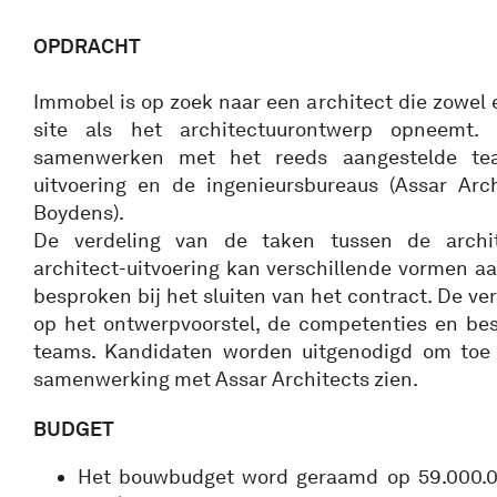
OPDRACHT
Immobel is op zoek naar een architect die zowel
site als het architectuurontwerp opneemt.
samenwerken met het reeds aangestelde te
uitvoering en de ingenieursbureaus (Assar Arc
Boydens).
De verdeling van de taken tussen de archi
architect-uitvoering kan verschillende vormen 
besproken bij het sluiten van het contract. De ve
op het ontwerpvoorstel, de competenties en be
teams. Kandidaten worden uitgenodigd om toe 
samenwerking met Assar Architects zien.
BUDGET
Het bouwbudget word geraamd op 59.000.00