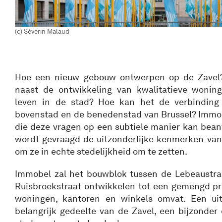
(c) Séverin Malaud
Hoe een nieuw gebouw ontwerpen op de Zavel?
naast de ontwikkeling van kwalitatieve woning
leven in de stad? Hoe kan het de verbinding
bovenstad en de benedenstad van Brussel? Immob
die deze vragen op een subtiele manier kan bean
wordt gevraagd de uitzonderlijke kenmerken van 
om ze in echte stedelijkheid om te zetten.
Immobel zal het bouwblok tussen de Lebeaustraa
Ruisbroekstraat ontwikkelen tot een gemengd pr
woningen, kantoren en winkels omvat. Een ui
belangrijk gedeelte van de Zavel, een bijzonder