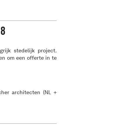
18
ijk stedelijk project.
en om een offerte in te
her architecten (NL +