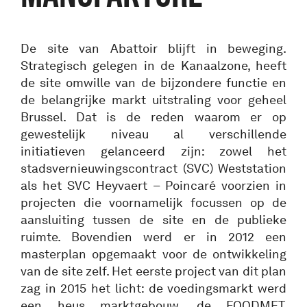
De site van Abattoir blijft in beweging.
Strategisch gelegen in de Kanaalzone, heeft
de site omwille van de bijzondere functie en
de belangrijke markt uitstraling voor geheel
Brussel. Dat is de reden waarom er op
gewestelijk niveau al verschillende
initiatieven gelanceerd zijn: zowel het
stadsvernieuwingscontract (SVC) Weststation
als het SVC Heyvaert – Poincaré voorzien in
projecten die voornamelijk focussen op de
aansluiting tussen de site en de publieke
ruimte. Bovendien werd er in 2012 een
masterplan opgemaakt voor de ontwikkeling
van de site zelf. Het eerste project van dit plan
zag in 2015 het licht: de voedingsmarkt werd
een heus marktgebouw, de FOODMET.