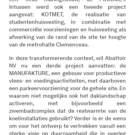
Intussen werd ook een tweede project
aangevat: KOTMET, de realisatie van
studentenhuisvesting, in combinatie met
commerciële voorzieningen en huisvesting als
afwerking van de rand van de site ter hoogte
van de metrohalte Clemenceau.
In deze transformerende context, wil Abattoir
NV nu een derde project aanvatten: de
MANUFAKTURE, een gebouw voor productieve
vlees- en voedingsactiviteiten, met daarboven
een parkeervoorziening voor de gehele site. En
waarom niet mogelijks ook het daklandschap
activeren, met bijvoorbeeld een
zwembadcomplex dat de restwarmte van de
koelinstallaties gebruikt? Verder is er de wens
om voor het ontwerp te vertrekken vanuit een
sterke visie op duurzaamheid die in overleg