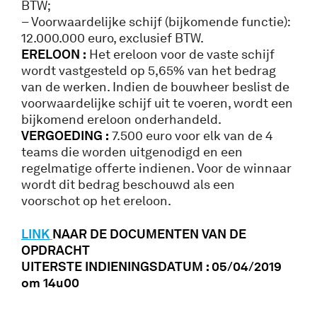
BTW;
– Voorwaardelijke schijf (bijkomende functie):
12.000.000 euro, exclusief BTW.
ERELOON :
Het ereloon voor de vaste schijf
wordt vastgesteld op 5,65% van het bedrag
van de werken. Indien de bouwheer beslist de
voorwaardelijke schijf uit te voeren, wordt een
bijkomend ereloon onderhandeld.
VERGOEDING :
7.500 euro voor elk van de 4
teams die worden uitgenodigd en een
regelmatige offerte indienen. Voor de winnaar
wordt dit bedrag beschouwd als een
voorschot op het ereloon.
LINK
NAAR DE DOCUMENTEN VAN DE
OPDRACHT
UITERSTE INDIENINGSDATUM : 05/04/2019
om 14u00