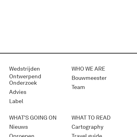
Wedstrijden
WHO WE ARE
Ontwerpend
Bouwmeester
Onderzoek
Team
Advies
Label
WHAT'S GOING ON
WHAT TO READ
Nieuws
Cartography
Oproepen
Travel guide