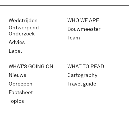
Wedstrijden
WHO WE ARE
Ontwerpend
Bouwmeester
Onderzoek
Team
Advies
Label
WHAT'S GOING ON
WHAT TO READ
Nieuws
Cartography
Oproepen
Travel guide
Factsheet
Topics