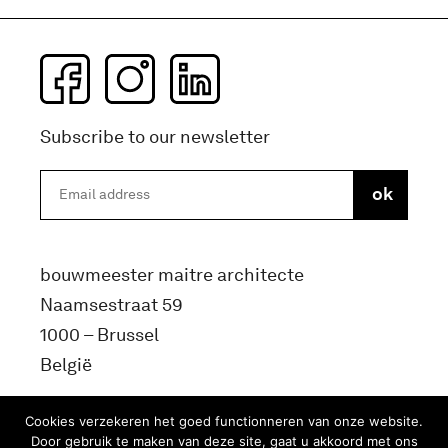
Subscribe to our newsletter
bouwmeester maitre architecte
Naamsestraat 59
1000 – Brussel
België
info@bma.brussels
Cookies verzekeren het goed functionneren van onze website.
Door gebruik te maken van deze site, gaat u akkoord met ons