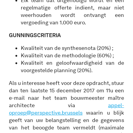
Elk team dat uitgenodigd wordt en een
regelmatige offerte indient, maar niet
weerhouden wordt ontvangt een
vergoeding van 1.000 euro.
GUNNINGSCRITERIA
Kwaliteit van de synthesenota (20%) ;
Kwaliteit van de methodologie (60%) ;
Kwaliteit en geloofwaardigheid van de
voorgestelde planning (20%).
Als u interesse heeft voor deze opdracht, stuur
dan ten laatste 15 december 2017 om 11u een
e-mail naar het team bouwmeester maître
architecte via
appel-
oproep@perspective.brussels
waarin u blijk
geeft van uw belangstelling en de gegevens
van het beoogde team vermeldt (maximale