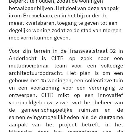
beperkt te houden, zodat de woningen
betaalbaar blijven. Het doel van deze aanpak
is om Brusselaars, en in het bijzonder de
meest kwetsbaren, toegang te geven tot een
degelijke woning zodat ze de stad van morgen
mee vorm kunnen geven.
Voor zijn terrein in de Transvaalstraat 32 in
Anderlecht is CLTB op zoek naar een
multidisciplinair team voor een volledige
architectuuropdracht. Het plan is om een
gebouw met 15 woningen, een collectieve tuin
en een voorziening voor een vereniging te
ontwerpen. CLTB mikt op een innovatief
voorbeeldgebouw, zowel wat het beheer van
de gemeenschappelijke ruimten en de
samenlevingsmogelijkheden als de duurzame
aanpak van het project betreft, in het
bijzonder door het respecteren van de