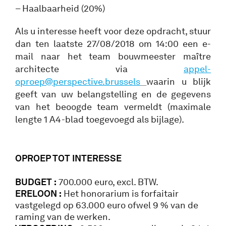
– Haalbaarheid (20%)
Als u interesse heeft voor deze opdracht, stuur
dan ten laatste 27/08/2018 om 14:00 een e-
mail naar het team bouwmeester maître
architecte via
appel-
oproep@perspective.brussels
waarin u blijk
geeft van uw belangstelling en de gegevens
van het beoogde team vermeldt (maximale
lengte 1 A4-blad toegevoegd als bijlage).
OPROEP TOT INTERESSE
BUDGET :
700.000 euro, excl. BTW.
ERELOON :
Het honorarium is forfaitair
vastgelegd op 63.000 euro ofwel 9 % van de
raming van de werken.