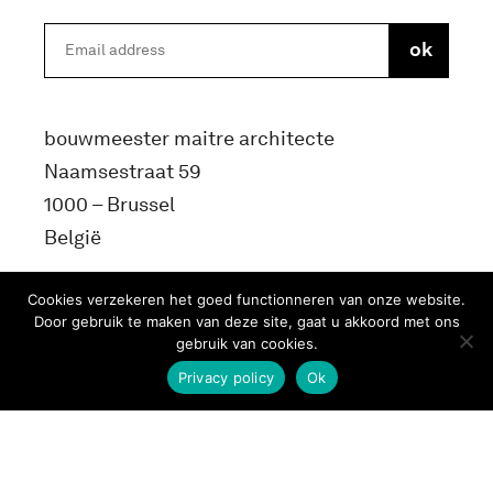
bouwmeester maitre architecte
Naamsestraat 59
1000 – Brussel
België
info@bma.brussels
Cookies verzekeren het goed functionneren van onze website.
Door gebruik te maken van deze site, gaat u akkoord met ons
gebruik van cookies.
Privacy policy
Ok