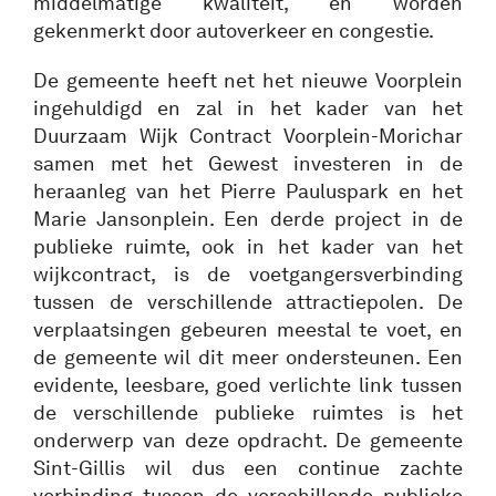
middelmatige kwaliteit, en worden
gekenmerkt door autoverkeer en congestie.
De gemeente heeft net het nieuwe Voorplein
ingehuldigd en zal in het kader van het
Duurzaam Wijk Contract Voorplein-Morichar
samen met het Gewest investeren in de
heraanleg van het Pierre Pauluspark en het
Marie Jansonplein. Een derde project in de
publieke ruimte, ook in het kader van het
wijkcontract, is de voetgangersverbinding
tussen de verschillende attractiepolen. De
verplaatsingen gebeuren meestal te voet, en
de gemeente wil dit meer ondersteunen. Een
evidente, leesbare, goed verlichte link tussen
de verschillende publieke ruimtes is het
onderwerp van deze opdracht. De gemeente
Sint-Gillis wil dus een continue zachte
verbinding tussen de verschillende publieke