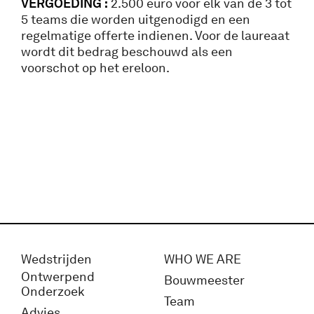
VERGOEDING :
2.500 euro voor elk van de 3 tot
5 teams die worden uitgenodigd en een
regelmatige offerte indienen. Voor de laureaat
wordt dit bedrag beschouwd als een
voorschot op het ereloon.
Wedstrijden
WHO WE ARE
Ontwerpend
Bouwmeester
Onderzoek
Team
Advies