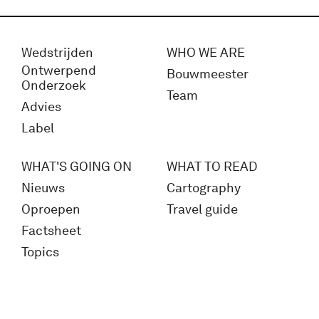
Wedstrijden
WHO WE ARE
Ontwerpend
Bouwmeester
Onderzoek
Team
Advies
Label
WHAT'S GOING ON
WHAT TO READ
Nieuws
Cartography
Oproepen
Travel guide
Factsheet
Topics