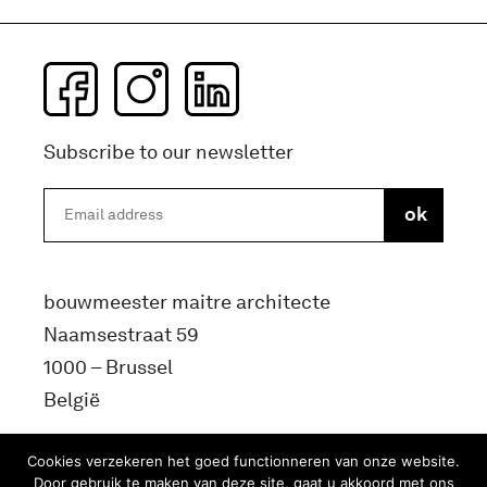
Subscribe to our newsletter
bouwmeester maitre architecte
Naamsestraat 59
1000 – Brussel
België
info@bma.brussels
Cookies verzekeren het goed functionneren van onze website.
Door gebruik te maken van deze site, gaat u akkoord met ons