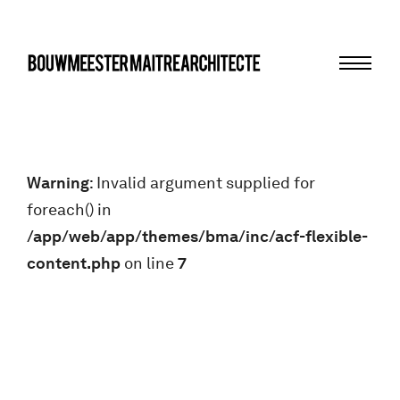
Menu
bma
Warning
: Invalid argument supplied for
foreach() in
/app/web/app/themes/bma/inc/acf-flexible-
content.php
on line
7