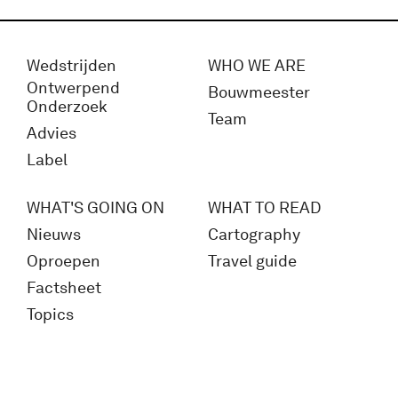
Wedstrijden
WHO WE ARE
Ontwerpend
Bouwmeester
Onderzoek
Team
Advies
Label
WHAT'S GOING ON
WHAT TO READ
Nieuws
Cartography
Oproepen
Travel guide
Factsheet
Topics