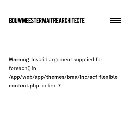
Menu
bma
Warning
: Invalid argument supplied for
foreach() in
/app/web/app/themes/bma/inc/acf-flexible-
content.php
on line
7