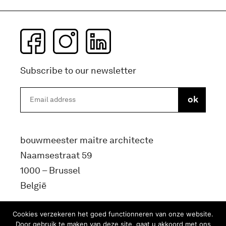
Subscribe to our newsletter
bouwmeester maitre architecte
Naamsestraat 59
1000 – Brussel
België
info@bma.brussels
Cookies verzekeren het goed functionneren van onze website.
Door gebruik te maken van deze site, gaat u akkoord met ons